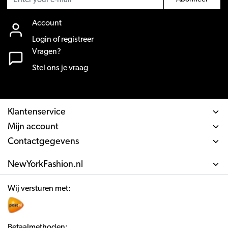
Account
Login of registreer
Vragen?
Stel ons je vraag
Klantenservice
Mijn account
Contactgegevens
NewYorkFashion.nl
Wij versturen met:
Betaalmethoden: