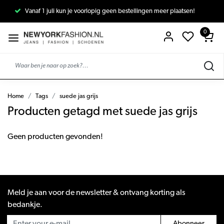
Vanaf 1 juli kun je voorlopig geen bestellingen meer plaatsen!
0
Home
Tags
suede jas grijs
Producten getagd met suede jas grijs
Geen producten gevonden!
Meld je aan voor de newsletter & ontvang korting als
bedankje.
Abonneer