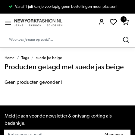
Vanaf 1 juli kun je voorlopig geen bestellingen meer plaatsen!
0
Home
Tags
suede jas beige
Producten getagd met suede jas beige
Geen producten gevonden!
Meld je aan voor de newsletter & ontvang korting als
bedankje.
Abonneer