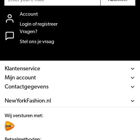
Account
Login of registreer
Vragen?
Stel ons je vraag
Klantenservice
Mijn account
Contactgegevens
NewYorkFashion.nl
Wij versturen met:
Betaalmethoden: