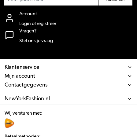
Account
Login of registreer
Vragen?
Stel ons je vraag
Klantenservice
Mijn account
Contactgegevens
NewYorkFashion.nl
Wij versturen met:
Betaalmethoden: