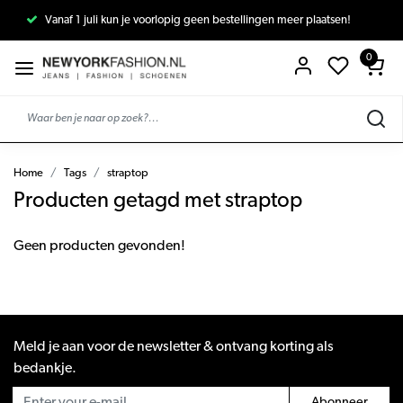
Vanaf 1 juli kun je voorlopig geen bestellingen meer plaatsen!
0
Home
Tags
straptop
Producten getagd met straptop
Geen producten gevonden!
Meld je aan voor de newsletter & ontvang korting als
bedankje.
Abonneer