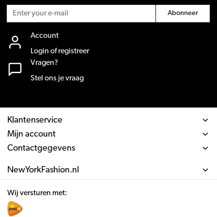
Abonneer
Account
Login of registreer
Vragen?
Stel ons je vraag
Klantenservice
Mijn account
Contactgegevens
NewYorkFashion.nl
Wij versturen met: