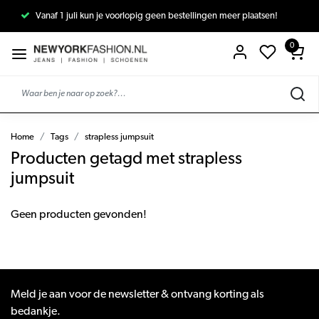
Vanaf 1 juli kun je voorlopig geen bestellingen meer plaatsen!
0
Home
Tags
strapless jumpsuit
Producten getagd met strapless
jumpsuit
Geen producten gevonden!
Meld je aan voor de newsletter & ontvang korting als
bedankje.