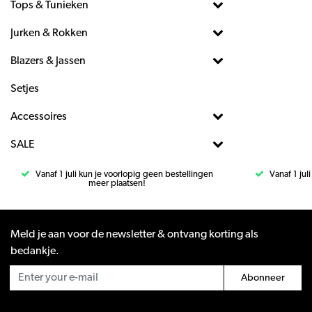
Tops & Tunieken
Jurken & Rokken
Blazers & Jassen
Setjes
Accessoires
SALE
Vanaf 1 juli kun je voorlopig geen bestellingen
Vanaf 1 jul
meer plaatsen!
Meld je aan voor de newsletter & ontvang korting als
bedankje.
Abonneer