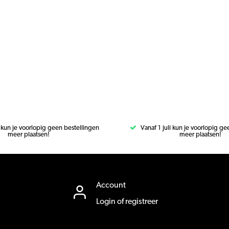
i kun je voorlopig geen bestellingen
Vanaf 1 juli kun je voorlopig g
meer plaatsen!
meer plaatsen!
Account
Login of registreer