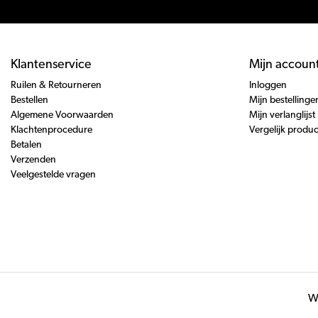
Klantenservice
Mijn accoun
Ruilen & Retourneren
Inloggen
Bestellen
Mijn bestellinge
Algemene Voorwaarden
Mijn verlanglijst
Klachtenprocedure
Vergelijk produ
Betalen
Verzenden
Veelgestelde vragen
Wi