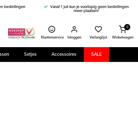
een bestellingen
Vanaf 1 juli kun je voorlopig geen bestellingen
meer plaatsen!
0
Klantenservice
Inloggen
Verlanglijst
Winkelwagen
assen
Setjes
Accessoires
SALE