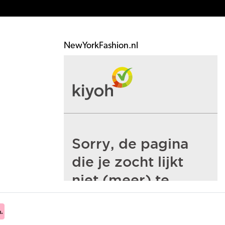
NewYorkFashion.nl