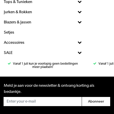
Tops & Tunieken
Jurken & Rokken
Blazers & Jassen
Setjes
Accessoires
SALE
Vanaf 1 juli kun je voorlopig geen bestellingen
Vanaf 1 jul
meer plaatsen!
Meld je aan voor de newsletter & ontvang korting als
bedankje.
Abonneer