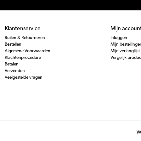
Klantenservice
Mijn accoun
Ruilen & Retourneren
Inloggen
Bestellen
Mijn bestellinge
Algemene Voorwaarden
Mijn verlanglijst
Klachtenprocedure
Vergelijk produ
Betalen
Verzenden
Veelgestelde vragen
Wi