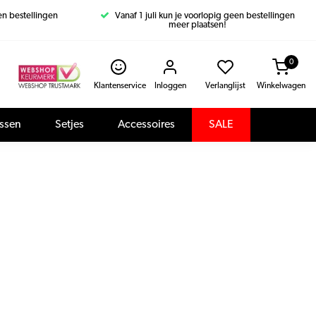
een bestellingen
Vanaf 1 juli kun je voorlopig geen bestellingen
meer plaatsen!
0
Klantenservice
Inloggen
Verlanglijst
Winkelwagen
assen
Setjes
Accessoires
SALE