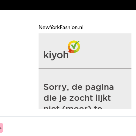
NewYorkFashion.nl