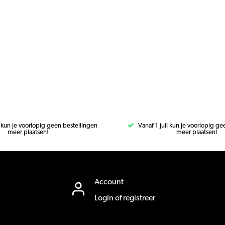
i kun je voorlopig geen bestellingen
Vanaf 1 juli kun je voorlopig g
meer plaatsen!
meer plaatsen!
Account
Login of registreer