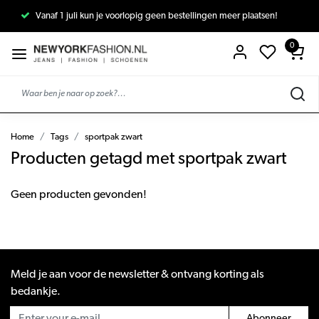
Vanaf 1 juli kun je voorlopig geen bestellingen meer plaatsen!
0
Home
Tags
sportpak zwart
Producten getagd met sportpak zwart
Geen producten gevonden!
Meld je aan voor de newsletter & ontvang korting als
bedankje.
Abonneer