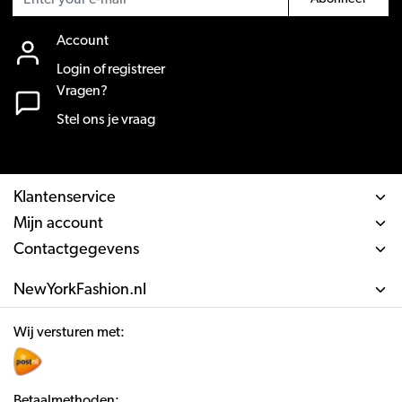
Account
Login of registreer
Vragen?
Stel ons je vraag
Klantenservice
Mijn account
Contactgegevens
NewYorkFashion.nl
Wij versturen met:
Betaalmethoden: