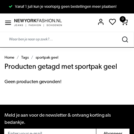
Vanaf 1 juli kun je voorlopig geen bestellingen meer plaatsen!
0
Home
Tags
sportpak geel
Producten getagd met sportpak geel
Geen producten gevonden!
Meld je aan voor de newsletter & ontvang korting als
bedankje.
Abonneer