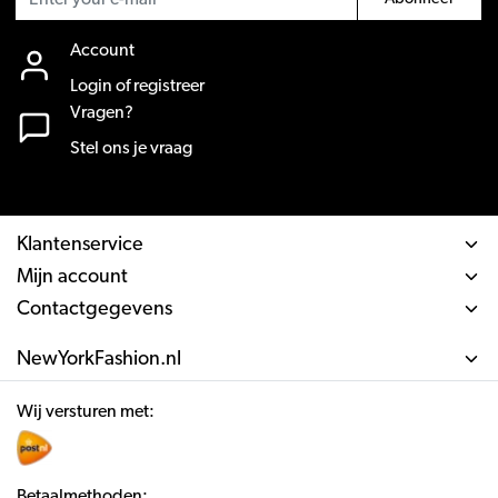
Account
Login of registreer
Vragen?
Stel ons je vraag
Klantenservice
Mijn account
Contactgegevens
NewYorkFashion.nl
Wij versturen met:
Betaalmethoden: