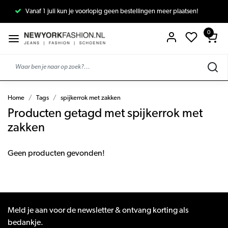
Vanaf 1 juli kun je voorlopig geen bestellingen meer plaatsen!
0
Home
Tags
spijkerrok met zakken
Producten getagd met spijkerrok met
zakken
Geen producten gevonden!
Meld je aan voor de newsletter & ontvang korting als
bedankje.