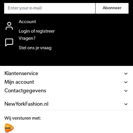
Abonneer
Account
Login of registreer
Vragen?
Stel ons je vraag
Klantenservice
Mijn account
Contactgegevens
NewYorkFashion.nl
Wij versturen met: