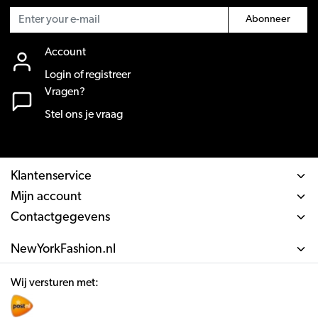
Abonneer
Account
Login of registreer
Vragen?
Stel ons je vraag
Klantenservice
Mijn account
Contactgegevens
NewYorkFashion.nl
Wij versturen met: