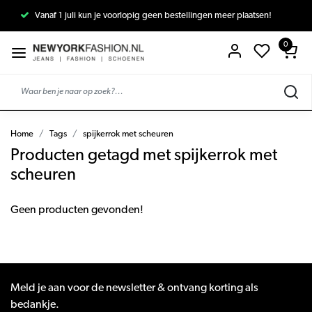
Vanaf 1 juli kun je voorlopig geen bestellingen meer plaatsen!
0
Home
Tags
spijkerrok met scheuren
Producten getagd met spijkerrok met
scheuren
Geen producten gevonden!
Meld je aan voor de newsletter & ontvang korting als
bedankje.