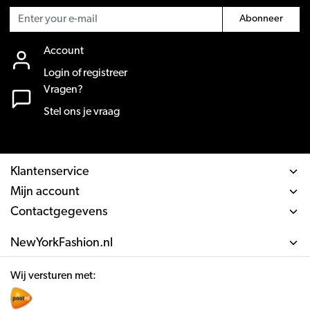
Abonneer
Account
Login of registreer
Vragen?
Stel ons je vraag
Klantenservice
Mijn account
Contactgegevens
NewYorkFashion.nl
Wij versturen met: