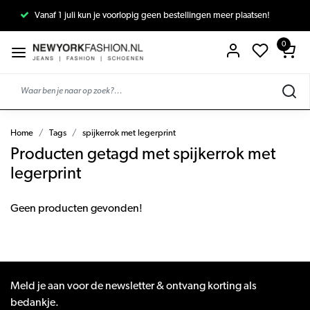
Vanaf 1 juli kun je voorlopig geen bestellingen meer plaatsen!
0
Home
Tags
spijkerrok met legerprint
Producten getagd met spijkerrok met
legerprint
Geen producten gevonden!
Meld je aan voor de newsletter & ontvang korting als
bedankje.