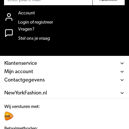
Account
Login of registreer
Vragen?
Stel ons je vraag
Klantenservice
Mijn account
Contactgegevens
NewYorkFashion.nl
Wij versturen met:
Betaalmethoden: