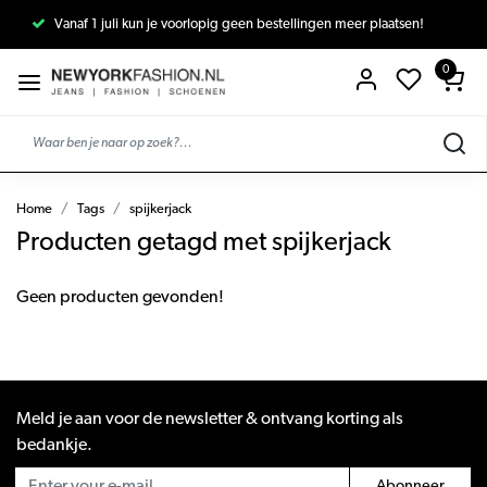
Vanaf 1 juli kun je voorlopig geen bestellingen meer plaatsen!
0
Home
Tags
spijkerjack
Producten getagd met spijkerjack
Geen producten gevonden!
Meld je aan voor de newsletter & ontvang korting als
bedankje.
Abonneer