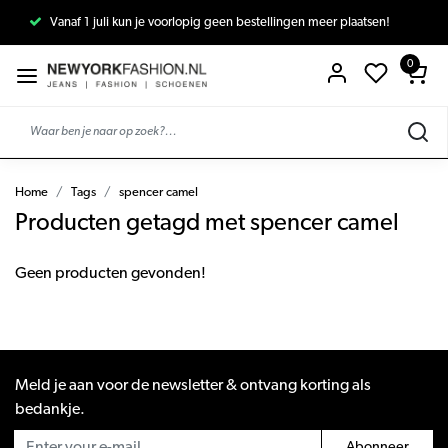
Vanaf 1 juli kun je voorlopig geen bestellingen meer plaatsen!
0
Home
Tags
spencer camel
Producten getagd met spencer camel
Geen producten gevonden!
Meld je aan voor de newsletter & ontvang korting als
bedankje.
Abonneer