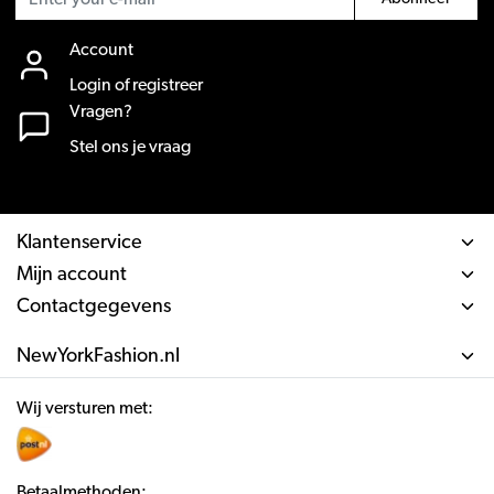
Account
Login of registreer
Vragen?
Stel ons je vraag
Klantenservice
Mijn account
Contactgegevens
NewYorkFashion.nl
Wij versturen met:
Betaalmethoden: