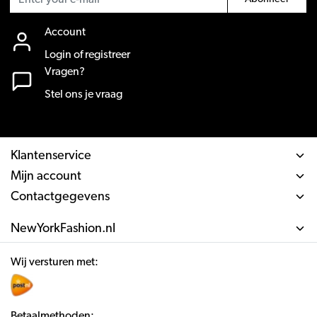
Account
Login of registreer
Vragen?
Stel ons je vraag
Klantenservice
Mijn account
Contactgegevens
NewYorkFashion.nl
Wij versturen met:
Betaalmethoden: