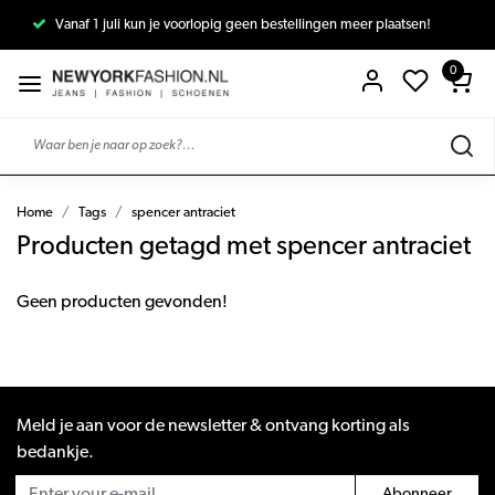
Vanaf 1 juli kun je voorlopig geen bestellingen meer plaatsen!
0
Home
Tags
spencer antraciet
Producten getagd met spencer antraciet
Geen producten gevonden!
Meld je aan voor de newsletter & ontvang korting als
bedankje.
Abonneer