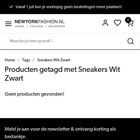
Vanaf 1 juli kun je voorlopig geen bestellingen meer plaatsen!
0
Home
Tags
Sneakers Wit Zwart
Producten getagd met Sneakers Wit
Zwart
Geen producten gevonden!
Meld je aan voor de newsletter & ontvang korting als
bedankje.