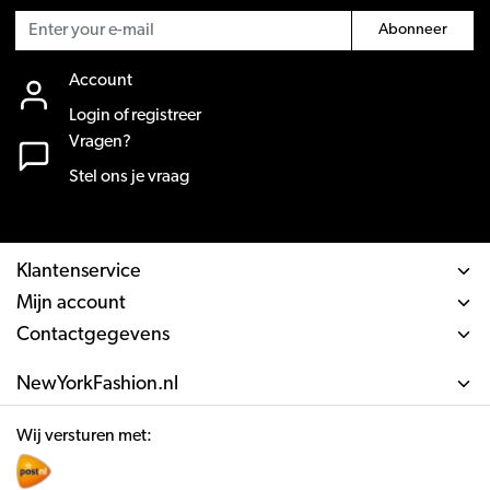
Abonneer
Account
Login of registreer
Vragen?
Stel ons je vraag
Klantenservice
Mijn account
Contactgegevens
NewYorkFashion.nl
Wij versturen met: