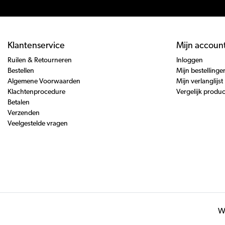
Klantenservice
Mijn accoun
Ruilen & Retourneren
Inloggen
Bestellen
Mijn bestellinge
Algemene Voorwaarden
Mijn verlanglijst
Klachtenprocedure
Vergelijk produ
Betalen
Verzenden
Veelgestelde vragen
Wi