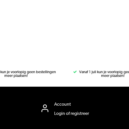
i kun je voorlopig geen bestellingen
Vanaf 1 juli kun je voorlopig g
meer plaatsen!
meer plaatsen!
Account
Login of registreer