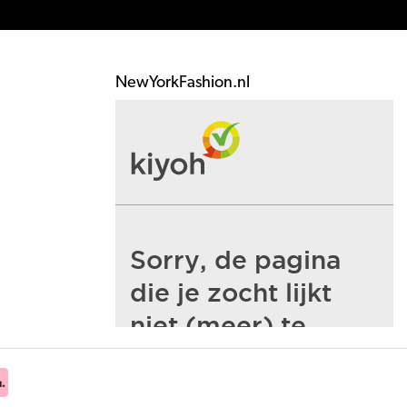
NewYorkFashion.nl