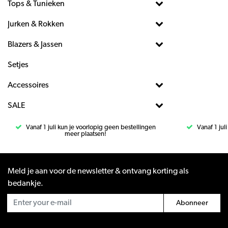
Tops & Tunieken
Jurken & Rokken
Blazers & Jassen
Setjes
Accessoires
SALE
Vanaf 1 juli kun je voorlopig geen bestellingen
Vanaf 1 jul
meer plaatsen!
Meld je aan voor de newsletter & ontvang korting als
bedankje.
Abonneer