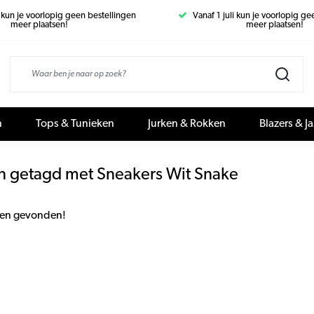
i kun je voorlopig geen bestellingen
Vanaf 1 juli kun je voorlopig g
meer plaatsen!
meer plaatsen!
n
Tops & Tunieken
Jurken & Rokken
Blazers & J
n getagd met Sneakers Wit Snake
en gevonden!