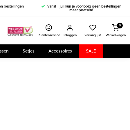
een bestellingen
Vanaf 1 juli kun je voorlopig geen bestellingen
meer plaatsen!
0
Klantenservice
Inloggen
Verlanglijst
Winkelwagen
assen
Setjes
Accessoires
SALE