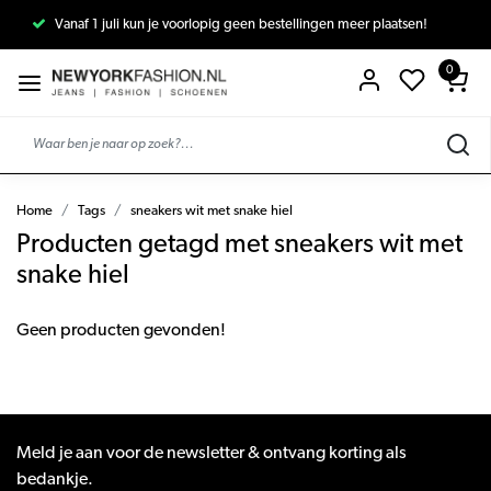
Vanaf 1 juli kun je voorlopig geen bestellingen meer plaatsen!
0
Home
Tags
sneakers wit met snake hiel
Producten getagd met sneakers wit met
snake hiel
Geen producten gevonden!
Meld je aan voor de newsletter & ontvang korting als
bedankje.