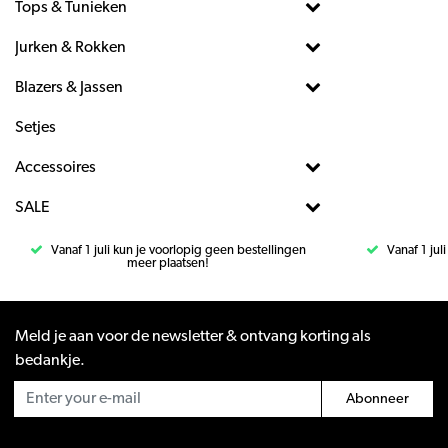
Tops & Tunieken
Jurken & Rokken
Blazers & Jassen
Setjes
Accessoires
SALE
Vanaf 1 juli kun je voorlopig geen bestellingen
Vanaf 1 jul
meer plaatsen!
Meld je aan voor de newsletter & ontvang korting als
bedankje.
Abonneer