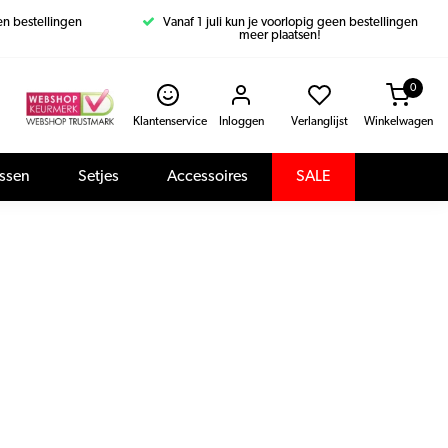
een bestellingen
Vanaf 1 juli kun je voorlopig geen bestellingen
meer plaatsen!
0
Klantenservice
Inloggen
Verlanglijst
Winkelwagen
assen
Setjes
Accessoires
SALE