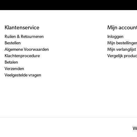
Klantenservice
Mijn accoun
Ruilen & Retourneren
Inloggen
Bestellen
Mijn bestellinge
Algemene Voorwaarden
Mijn verlanglijst
Klachtenprocedure
Vergelijk produ
Betalen
Verzenden
Veelgestelde vragen
Wi