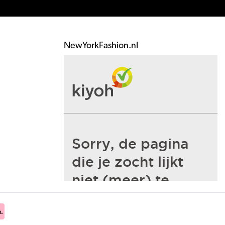
NewYorkFashion.nl