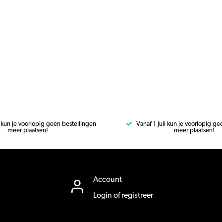
i kun je voorlopig geen bestellingen
Vanaf 1 juli kun je voorlopig g
meer plaatsen!
meer plaatsen!
Account
Login of registreer