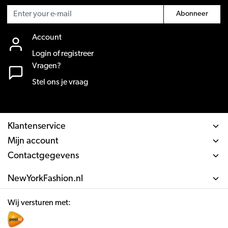
Abonneer
Account
Login of registreer
Vragen?
Stel ons je vraag
Klantenservice
Mijn account
Contactgegevens
NewYorkFashion.nl
Wij versturen met: