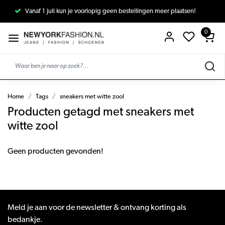
Vanaf 1 juli kun je voorlopig geen bestellingen meer plaatsen!
0
Home
Tags
sneakers met witte zool
Producten getagd met sneakers met
witte zool
Geen producten gevonden!
Meld je aan voor de newsletter & ontvang korting als
bedankje.