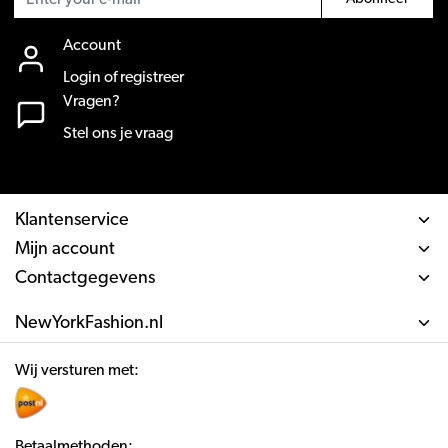
Account
Login of registreer
Vragen?
Stel ons je vraag
Klantenservice
Mijn account
Contactgegevens
NewYorkFashion.nl
Wij versturen met:
Betaalmethoden: