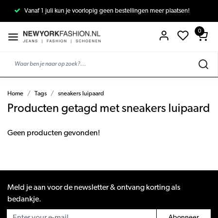
Vanaf 1 juli kun je voorlopig geen bestellingen meer plaatsen!
0
Home
Tags
sneakers luipaard
Producten getagd met sneakers luipaard
Geen producten gevonden!
Meld je aan voor de newsletter & ontvang korting als
bedankje.
Abonneer