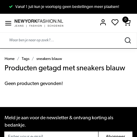
Vanaf 1 juli kun je voorlopig geen bestellingen meer plaatsen!
0
Home
Tags
sneakers blauw
Producten getagd met sneakers blauw
Geen producten gevonden!
Meld je aan voor de newsletter & ontvang korting als
bedankje.
Abonneer