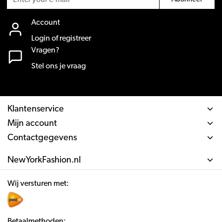
Account
Login of registreer
Vragen?
Stel ons je vraag
Klantenservice
Mijn account
Contactgegevens
NewYorkFashion.nl
Wij versturen met:
Betaalmethoden: