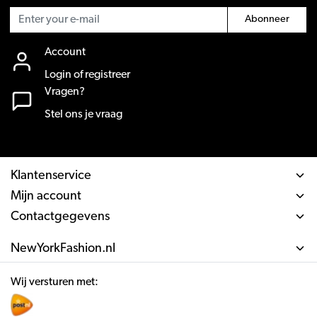
Abonneer
Account
Login of registreer
Vragen?
Stel ons je vraag
Klantenservice
Mijn account
Contactgegevens
NewYorkFashion.nl
Wij versturen met: