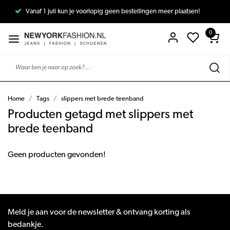
Vanaf 1 juli kun je voorlopig geen bestellingen meer plaatsen!
0
Home
Tags
slippers met brede teenband
Producten getagd met slippers met
brede teenband
Geen producten gevonden!
Meld je aan voor de newsletter & ontvang korting als
bedankje.