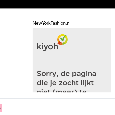
NewYorkFashion.nl