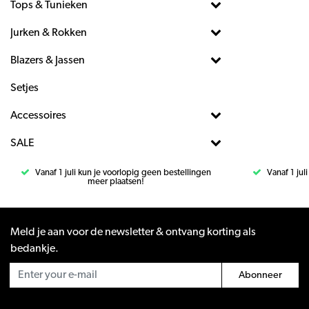
Tops & Tunieken
Jurken & Rokken
Blazers & Jassen
Setjes
Accessoires
SALE
Vanaf 1 juli kun je voorlopig geen bestellingen
Vanaf 1 jul
meer plaatsen!
Meld je aan voor de newsletter & ontvang korting als
bedankje.
Abonneer