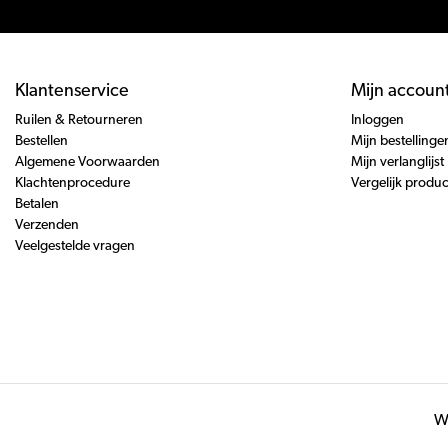
Klantenservice
Mijn accoun
Ruilen & Retourneren
Inloggen
Bestellen
Mijn bestellinge
Algemene Voorwaarden
Mijn verlanglijst
Klachtenprocedure
Vergelijk produ
Betalen
Verzenden
Veelgestelde vragen
Wi