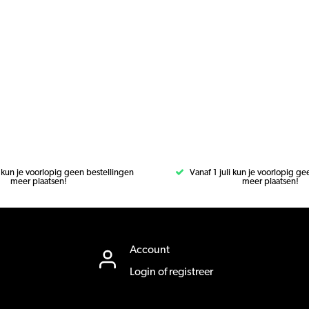
i kun je voorlopig geen bestellingen
Vanaf 1 juli kun je voorlopig g
meer plaatsen!
meer plaatsen!
Account
Login of registreer