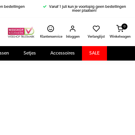
een bestellingen
Vanaf 1 juli kun je voorlopig geen bestellingen
meer plaatsen!
0
Klantenservice
Inloggen
Verlanglijst
Winkelwagen
assen
Setjes
Accessoires
SALE