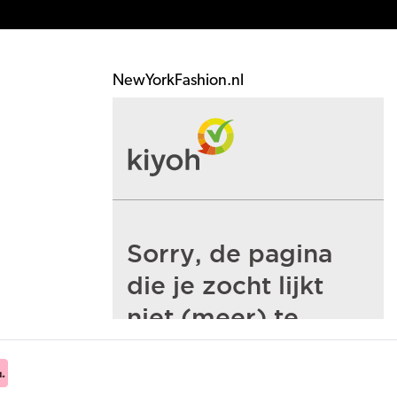
NewYorkFashion.nl