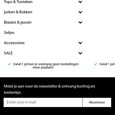
Tops & Tunieken
Jurken & Rokken
Blazers & Jassen
Setjes
Accessoires
SALE
Vanaf 1 juli kun je voorlopig geen bestellingen
Vanaf 1 jul
meer plaatsen!
Meld je aan voor de newsletter & ontvang korting als
bedankje.
Abonneer