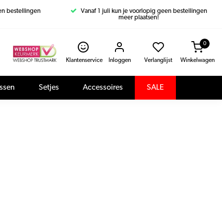
een bestellingen
Vanaf 1 juli kun je voorlopig geen bestellingen
meer plaatsen!
0
Klantenservice
Inloggen
Verlanglijst
Winkelwagen
assen
Setjes
Accessoires
SALE