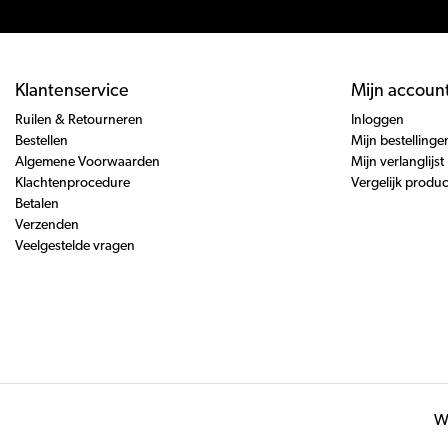
Klantenservice
Mijn accoun
Ruilen & Retourneren
Inloggen
Bestellen
Mijn bestellinge
Algemene Voorwaarden
Mijn verlanglijst
Klachtenprocedure
Vergelijk produ
Betalen
Verzenden
Veelgestelde vragen
Wi