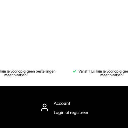
i kun je voorlopig geen bestellingen
Vanaf 1 juli kun je voorlopig g
meer plaatsen!
meer plaatsen!
Account
Login of registreer