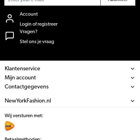
Account
Login of registreer
Vragen?
Stel ons je vraag
Klantenservice
Mijn account
Contactgegevens
NewYorkFashion.nl
Wij versturen met:
Betaalmethoden: