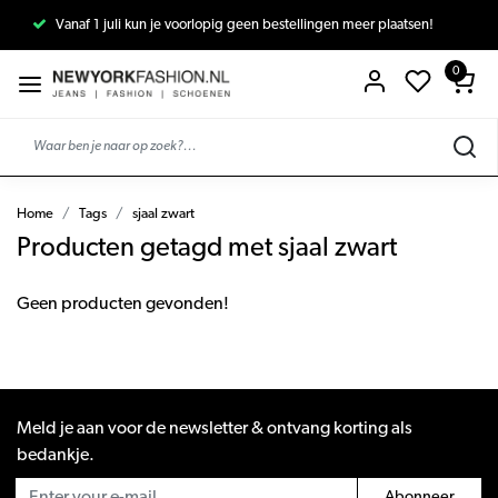
Vanaf 1 juli kun je voorlopig geen bestellingen meer plaatsen!
0
Home
Tags
sjaal zwart
Producten getagd met sjaal zwart
Geen producten gevonden!
Meld je aan voor de newsletter & ontvang korting als
bedankje.
Abonneer