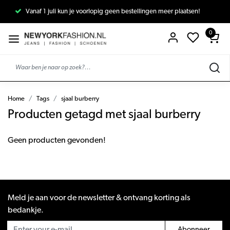
Vanaf 1 juli kun je voorlopig geen bestellingen meer plaatsen!
0
Home
Tags
sjaal burberry
Producten getagd met sjaal burberry
Geen producten gevonden!
Meld je aan voor de newsletter & ontvang korting als
bedankje.
Abonneer