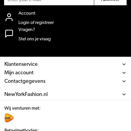
Account
Login of registreer
Vragen?
Stel ons je vraag
Klantenservice
Mijn account
Contactgegevens
NewYorkFashion.nl
Wij versturen met:
Betaalmethoden: