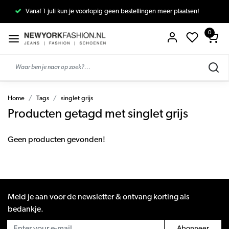
Vanaf 1 juli kun je voorlopig geen bestellingen meer plaatsen!
0
Home
Tags
singlet grijs
Producten getagd met singlet grijs
Geen producten gevonden!
Meld je aan voor de newsletter & ontvang korting als
bedankje.
Abonneer