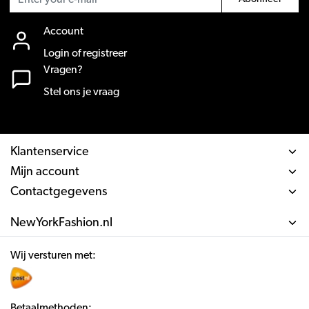
Account
Login of registreer
Vragen?
Stel ons je vraag
Klantenservice
Mijn account
Contactgegevens
NewYorkFashion.nl
Wij versturen met:
Betaalmethoden: