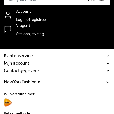
Account
Login of registreer
Vragen?
Stel ons je vraag
Klantenservice
Mijn account
Contactgegevens
NewYorkFashion.nl
Wij versturen met:
Betaalmethoden: