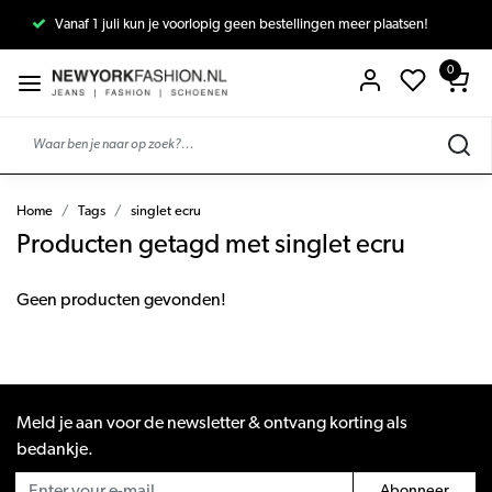
Vanaf 1 juli kun je voorlopig geen bestellingen meer plaatsen!
0
Home
Tags
singlet ecru
Producten getagd met singlet ecru
Geen producten gevonden!
Meld je aan voor de newsletter & ontvang korting als
bedankje.
Abonneer