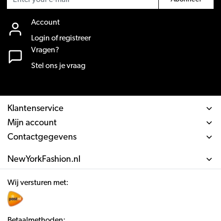
Account
Login of registreer
Vragen?
Stel ons je vraag
Klantenservice
Mijn account
Contactgegevens
NewYorkFashion.nl
Wij versturen met:
Betaalmethoden: