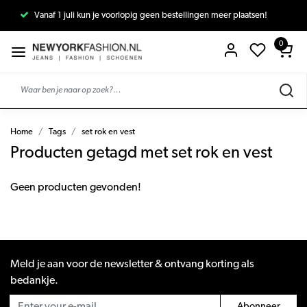
Vanaf 1 juli kun je voorlopig geen bestellingen meer plaatsen!
0
Home
Tags
set rok en vest
Producten getagd met set rok en vest
Geen producten gevonden!
Meld je aan voor de newsletter & ontvang korting als
bedankje.
Abonneer