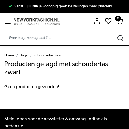
Vanaf 1 juli kun je voorlopig geen bestellingen meer plaatsen!
0
Home
Tags
schoudertas zwart
Producten getagd met schoudertas
zwart
Geen producten gevonden!
Meld je aan voor de newsletter & ontvang korting als
bedankje.