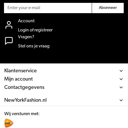
Abonneer
Account
Login of registreer
Vragen?
Stel ons je vraag
Klantenservice
Mijn account
Contactgegevens
NewYorkFashion.nl
Wij versturen met: