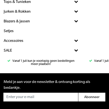
Tops & Tunieken
Jurken & Rokken
Blazers & Jassen
Setjes
Accessoires
SALE
Vanaf 1 juli kun je voorlopig geen bestellingen
Vanaf 1 jul
meer plaatsen!
Meld je aan voor de newsletter & ontvang korting als
bedankje.
Abonneer