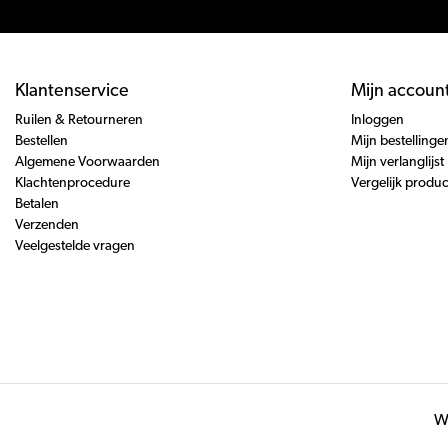
Klantenservice
Mijn accoun
Ruilen & Retourneren
Inloggen
Bestellen
Mijn bestellinge
Algemene Voorwaarden
Mijn verlanglijst
Klachtenprocedure
Vergelijk produ
Betalen
Verzenden
Veelgestelde vragen
Wi