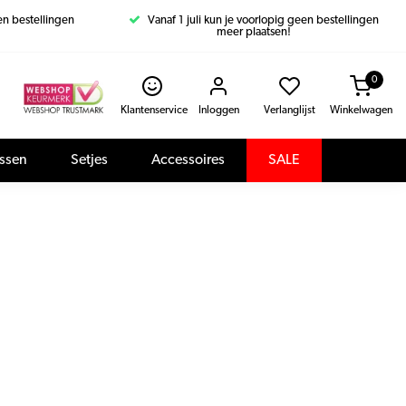
een bestellingen
Vanaf 1 juli kun je voorlopig geen bestellingen
meer plaatsen!
0
Klantenservice
Inloggen
Verlanglijst
Winkelwagen
assen
Setjes
Accessoires
SALE