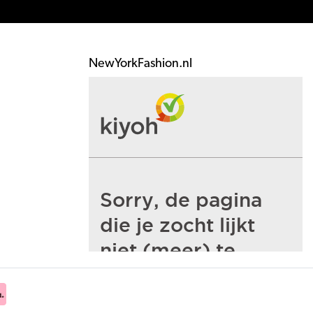
NewYorkFashion.nl