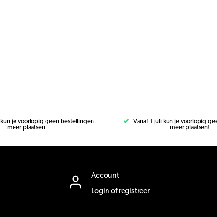
i kun je voorlopig geen bestellingen
Vanaf 1 juli kun je voorlopig g
meer plaatsen!
meer plaatsen!
Account
Login of registreer