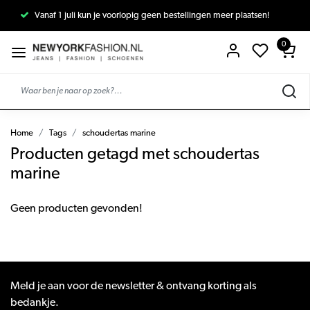
Vanaf 1 juli kun je voorlopig geen bestellingen meer plaatsen!
0
Home
Tags
schoudertas marine
Producten getagd met schoudertas
marine
Geen producten gevonden!
Meld je aan voor de newsletter & ontvang korting als
bedankje.