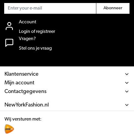
Abonneer
Account
Login of registreer
Vragen?
Stel ons je vraag
Klantenservice
Mijn account
Contactgegevens
NewYorkFashion.nl
Wij versturen met: