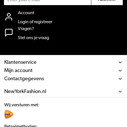
Account
Login of registreer
Vragen?
Stel ons je vraag
Klantenservice
Mijn account
Contactgegevens
NewYorkFashion.nl
Wij versturen met:
Betaalmethoden: