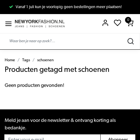
Vanaf 1 juli kun je voorlopig geen bestellingen meer plaatsen!
0
Home
Tags
schoenen
Producten getagd met schoenen
Geen producten gevonden!
Meld je aan voor de newsletter & ontvang korting als
bedankje.
Abonneer