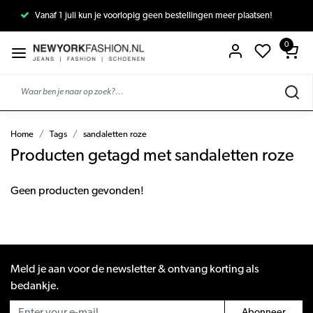
Vanaf 1 juli kun je voorlopig geen bestellingen meer plaatsen!
0
Home
Tags
sandaletten roze
Producten getagd met sandaletten roze
Geen producten gevonden!
Meld je aan voor de newsletter & ontvang korting als
bedankje.
Abonneer