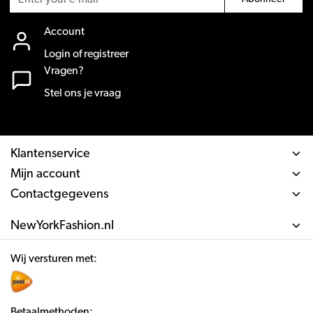
Account
Login of registreer
Vragen?
Stel ons je vraag
Klantenservice
Mijn account
Contactgegevens
NewYorkFashion.nl
Wij versturen met:
Betaalmethoden: