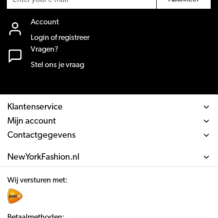
Account
Login of registreer
Vragen?
Stel ons je vraag
Klantenservice
Mijn account
Contactgegevens
NewYorkFashion.nl
Wij versturen met:
Betaalmethoden: