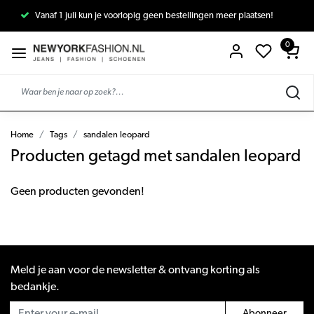
Vanaf 1 juli kun je voorlopig geen bestellingen meer plaatsen!
0
Home
Tags
sandalen leopard
Producten getagd met sandalen leopard
Geen producten gevonden!
Meld je aan voor de newsletter & ontvang korting als
bedankje.
Abonneer