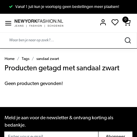
Vanaf 1 juli kun je voorlopig geen bestellingen meer plaatsen!
0
Home
Tags
sandaal zwart
Producten getagd met sandaal zwart
Geen producten gevonden!
Meld je aan voor de newsletter & ontvang korting als
bedankje.
Abonneer