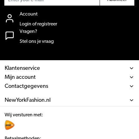
Account
Login of registreer
Vragen?
Stel ons je vraag
Klantenservice
Mijn account
Contactgegevens
NewYorkFashion.nl
Wij versturen met:
Betaalmethoden: