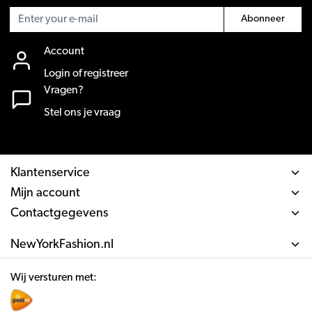
Abonneer
Account
Login of registreer
Vragen?
Stel ons je vraag
Klantenservice
Mijn account
Contactgegevens
NewYorkFashion.nl
Wij versturen met: