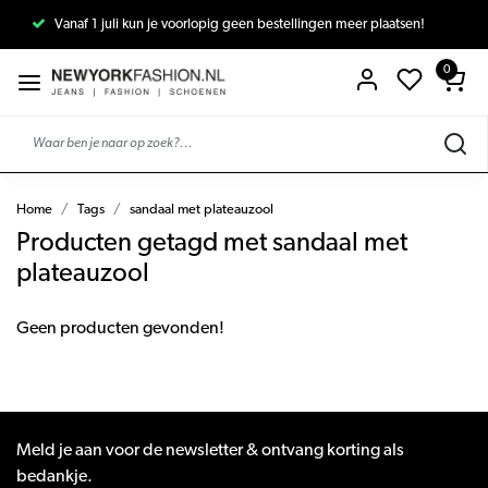
Vanaf 1 juli kun je voorlopig geen bestellingen meer plaatsen!
0
Home
Tags
sandaal met plateauzool
Producten getagd met sandaal met
plateauzool
Geen producten gevonden!
Meld je aan voor de newsletter & ontvang korting als
bedankje.