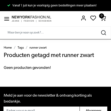
Vanaf 1 juli kun je voorlopig geen bestellingen meer plaatsen!
0
Home
Tags
runner zwart
Producten getagd met runner zwart
Geen producten gevonden!
Meld je aan voor de newsletter & ontvang korting als
bedankje.
Abonneer