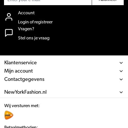
Account
Login of registreer
Vragen?
Stel ons je vraag
Klantenservice
Mijn account
Contactgegevens
NewYorkFashion.nl
Wij versturen met:
Betaalmethoden: