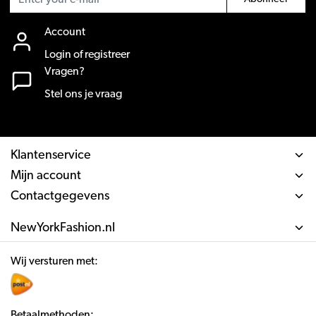
Account
Login of registreer
Vragen?
Stel ons je vraag
Klantenservice
Mijn account
Contactgegevens
NewYorkFashion.nl
Wij versturen met:
Betaalmethoden: