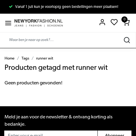
Vanaf 1 juli kun je voorlopig geen bestellingen meer plaatsen!
0
Home
Tags
runner wit
Producten getagd met runner wit
Geen producten gevonden!
Meld je aan voor de newsletter & ontvang korting als
bedankje.
Abonneer