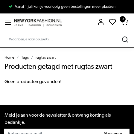
Vanaf 1 juli kun je voorlopig geen bestellingen meer plaatsen!
0
Home
Tags
rugtas zwart
Producten getagd met rugtas zwart
Geen producten gevonden!
Meld je aan voor de newsletter & ontvang korting als
bedankje.
Abonneer