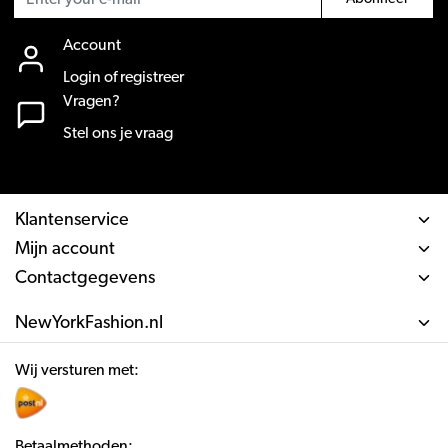
Account
Login of registreer
Vragen?
Stel ons je vraag
Klantenservice
Mijn account
Contactgegevens
NewYorkFashion.nl
Wij versturen met:
Betaalmethoden: