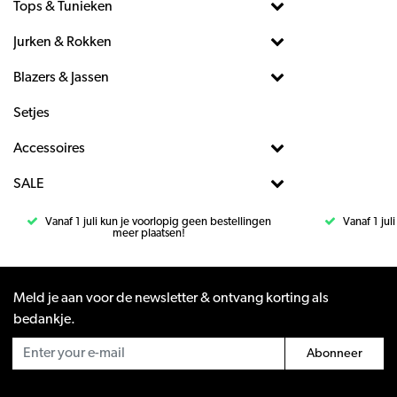
Tops & Tunieken
Jurken & Rokken
Blazers & Jassen
Setjes
Accessoires
SALE
Vanaf 1 juli kun je voorlopig geen bestellingen
Vanaf 1 jul
meer plaatsen!
Meld je aan voor de newsletter & ontvang korting als
bedankje.
Abonneer