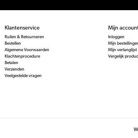
Klantenservice
Mijn accoun
Ruilen & Retourneren
Inloggen
Bestellen
Mijn bestellinge
Algemene Voorwaarden
Mijn verlanglijst
Klachtenprocedure
Vergelijk produ
Betalen
Verzenden
Veelgestelde vragen
Wi