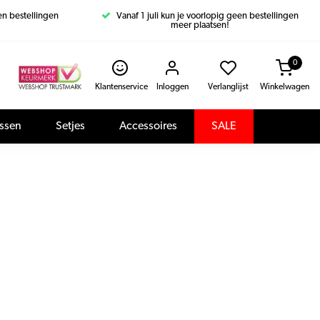
een bestellingen
Vanaf 1 juli kun je voorlopig geen bestellingen
meer plaatsen!
0
Klantenservice
Inloggen
Verlanglijst
Winkelwagen
assen
Setjes
Accessoires
SALE