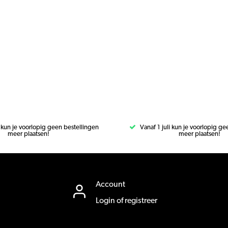
i kun je voorlopig geen bestellingen
Vanaf 1 juli kun je voorlopig g
meer plaatsen!
meer plaatsen!
Account
Login of registreer