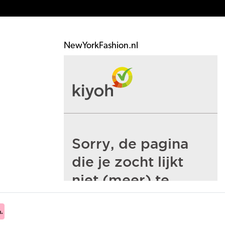
NewYorkFashion.nl