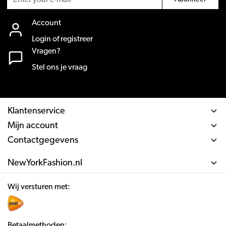
Account
Login of registreer
Vragen?
Stel ons je vraag
Klantenservice
Mijn account
Contactgegevens
NewYorkFashion.nl
Wij versturen met:
Betaalmethoden: