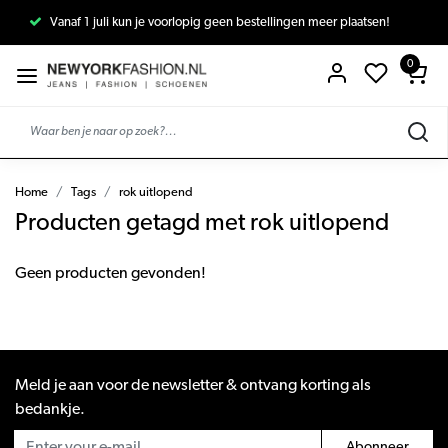
Vanaf 1 juli kun je voorlopig geen bestellingen meer plaatsen!
0
Home
Tags
rok uitlopend
Producten getagd met rok uitlopend
Geen producten gevonden!
Meld je aan voor de newsletter & ontvang korting als
bedankje.
Abonneer