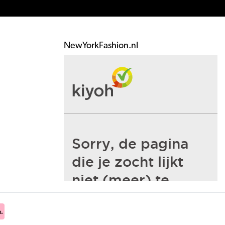
NewYorkFashion.nl