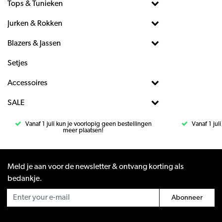
Tops & Tunieken
Jurken & Rokken
Blazers & Jassen
Setjes
Accessoires
SALE
Vanaf 1 juli kun je voorlopig geen bestellingen
Vanaf 1 jul
meer plaatsen!
Meld je aan voor de newsletter & ontvang korting als
bedankje.
Abonneer