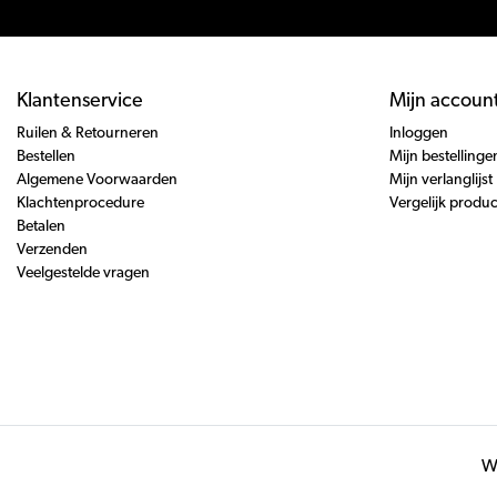
Klantenservice
Mijn accoun
Ruilen & Retourneren
Inloggen
Bestellen
Mijn bestellinge
Algemene Voorwaarden
Mijn verlanglijst
Klachtenprocedure
Vergelijk produ
Betalen
Verzenden
Veelgestelde vragen
Wi