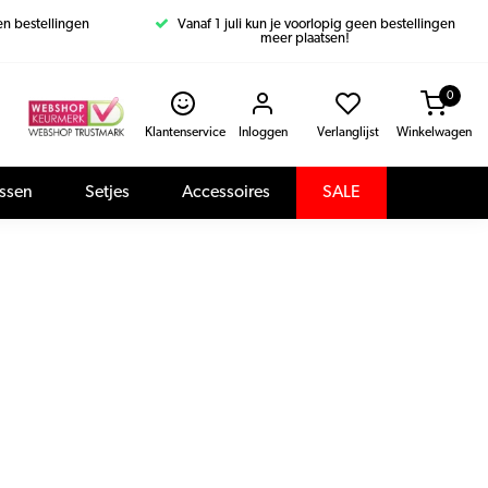
een bestellingen
Vanaf 1 juli kun je voorlopig geen bestellingen
meer plaatsen!
0
Klantenservice
Inloggen
Verlanglijst
Winkelwagen
assen
Setjes
Accessoires
SALE