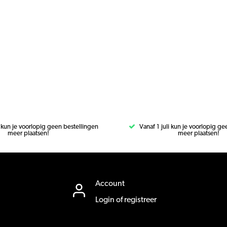
i kun je voorlopig geen bestellingen
Vanaf 1 juli kun je voorlopig g
meer plaatsen!
meer plaatsen!
Account
Login of registreer