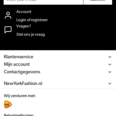
Account
Login of registreer
Vragen?
Stel ons je vraag
Klantenservice
Mijn account
Contactgegevens
NewYorkFashion.nl
Wij versturen met:
Betaalmethoden: