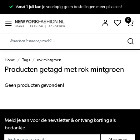
Vanaf 1 juli kun je voorlopig geen bestellingen meer plaatsen!
0
Home
Tags
rok mintgroen
Producten getagd met rok mintgroen
Geen producten gevonden!
Meld je aan voor de newsletter & ontvang korting als
bedankje.
Abonneer