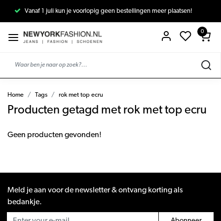
Vanaf 1 juli kun je voorlopig geen bestellingen meer plaatsen!
0
Home
Tags
rok met top ecru
Producten getagd met rok met top ecru
Geen producten gevonden!
Meld je aan voor de newsletter & ontvang korting als
bedankje.
Abonneer