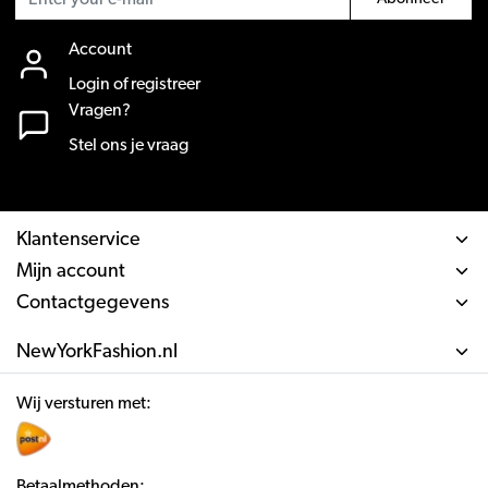
Account
Login of registreer
Vragen?
Stel ons je vraag
Klantenservice
Mijn account
Contactgegevens
NewYorkFashion.nl
Wij versturen met:
Betaalmethoden: