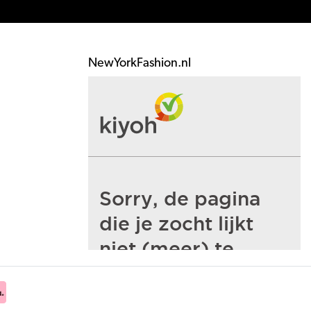
NewYorkFashion.nl