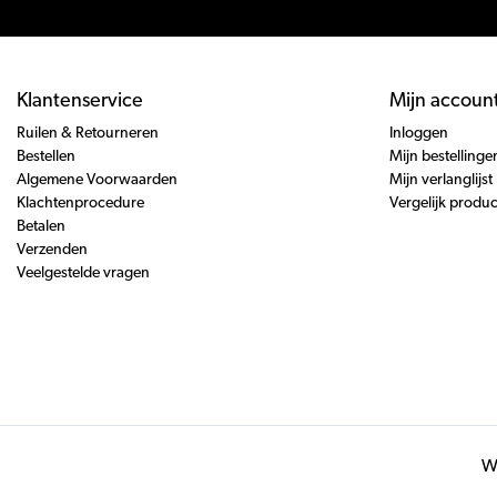
Klantenservice
Mijn accoun
Ruilen & Retourneren
Inloggen
Bestellen
Mijn bestellinge
Algemene Voorwaarden
Mijn verlanglijst
Klachtenprocedure
Vergelijk produ
Betalen
Verzenden
Veelgestelde vragen
Wi