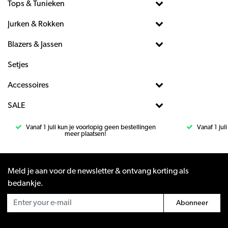
Tops & Tunieken
Jurken & Rokken
Blazers & Jassen
Setjes
Accessoires
SALE
Vanaf 1 juli kun je voorlopig geen bestellingen
Vanaf 1 jul
meer plaatsen!
Meld je aan voor de newsletter & ontvang korting als
bedankje.
Abonneer