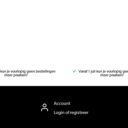
i kun je voorlopig geen bestellingen
Vanaf 1 juli kun je voorlopig g
meer plaatsen!
meer plaatsen!
Account
Login of registreer