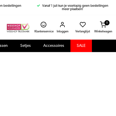
een bestellingen
Vanaf 1 juli kun je voorlopig geen bestellingen
meer plaatsen!
0
Klantenservice
Inloggen
Verlanglijst
Winkelwagen
assen
Setjes
Accessoires
SALE