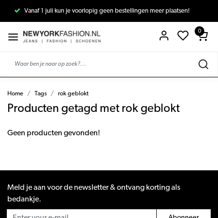
Vanaf 1 juli kun je voorlopig geen bestellingen meer plaatsen!
0
Home
Tags
rok geblokt
Producten getagd met rok geblokt
Geen producten gevonden!
Meld je aan voor de newsletter & ontvang korting als
bedankje.
Abonneer