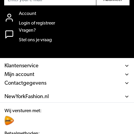
Account
Login of registreer
Vragen?
Stel ons je vraag
Klantenservice
Mijn account
Contactgegevens
NewYorkFashion.nl
Wij versturen met:
Betaalmethoden: