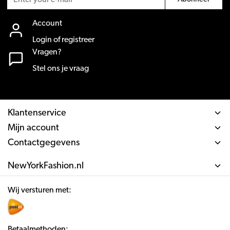
Account
Login of registreer
Vragen?
Stel ons je vraag
Klantenservice
Mijn account
Contactgegevens
NewYorkFashion.nl
Wij versturen met:
Betaalmethoden: