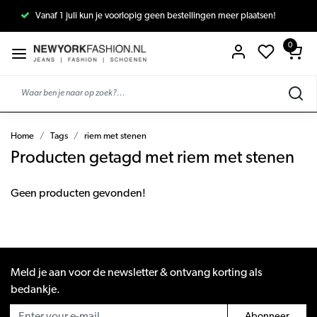
Vanaf 1 juli kun je voorlopig geen bestellingen meer plaatsen!
0
Home
Tags
riem met stenen
Producten getagd met riem met stenen
Geen producten gevonden!
Meld je aan voor de newsletter & ontvang korting als
bedankje.
Abonneer