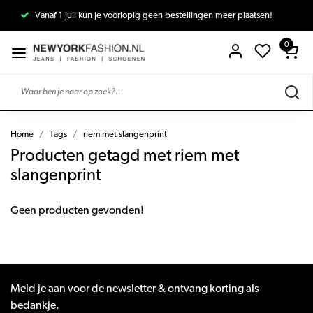
Vanaf 1 juli kun je voorlopig geen bestellingen meer plaatsen!
0
Home
Tags
riem met slangenprint
Producten getagd met riem met
slangenprint
Geen producten gevonden!
Meld je aan voor de newsletter & ontvang korting als
bedankje.