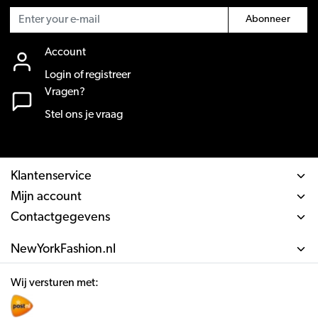
Abonneer
Account
Login of registreer
Vragen?
Stel ons je vraag
Klantenservice
Mijn account
Contactgegevens
NewYorkFashion.nl
Wij versturen met: