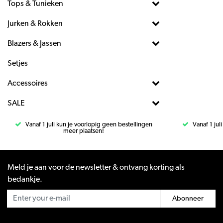
Tops & Tunieken
Jurken & Rokken
Blazers & Jassen
Setjes
Accessoires
SALE
Vanaf 1 juli kun je voorlopig geen bestellingen
Vanaf 1 jul
meer plaatsen!
Meld je aan voor de newsletter & ontvang korting als
bedankje.
Abonneer