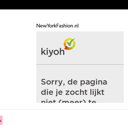
NewYorkFashion.nl