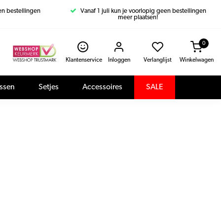
een bestellingen
Vanaf 1 juli kun je voorlopig geen bestellingen
meer plaatsen!
0
Klantenservice
Inloggen
Verlanglijst
Winkelwagen
assen
Setjes
Accessoires
SALE