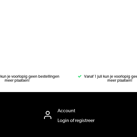
i kun je voorlopig geen bestellingen
Vanaf 1 juli kun je voorlopig g
meer plaatsen!
meer plaatsen!
Account
Login of registreer