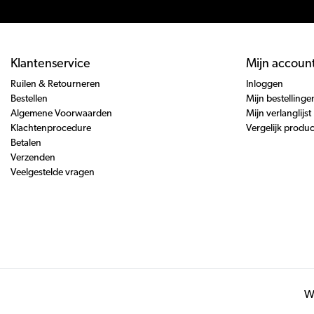
Klantenservice
Mijn accoun
Ruilen & Retourneren
Inloggen
Bestellen
Mijn bestellinge
Algemene Voorwaarden
Mijn verlanglijst
Klachtenprocedure
Vergelijk produ
Betalen
Verzenden
Veelgestelde vragen
Wi